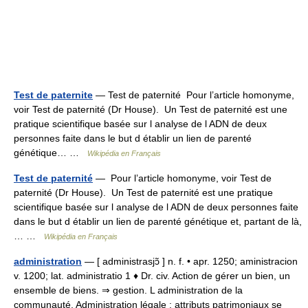
Test de paternite
— Test de paternité Pour l’article homonyme,
voir Test de paternité (Dr House). Un Test de paternité est une
pratique scientifique basée sur l analyse de l ADN de deux
personnes faite dans le but d établir un lien de parenté
génétique… …
Wikipédia en Français
Test de paternité
— Pour l’article homonyme, voir Test de
paternité (Dr House). Un Test de paternité est une pratique
scientifique basée sur l analyse de l ADN de deux personnes faite
dans le but d établir un lien de parenté génétique et, partant de là,
… …
Wikipédia en Français
administration
— [ administrasjɔ̃ ] n. f. • apr. 1250; aministracion
v. 1200; lat. administratio 1 ♦ Dr. civ. Action de gérer un bien, un
ensemble de biens. ⇒ gestion. L administration de la
communauté. Administration légale : attributs patrimoniaux se