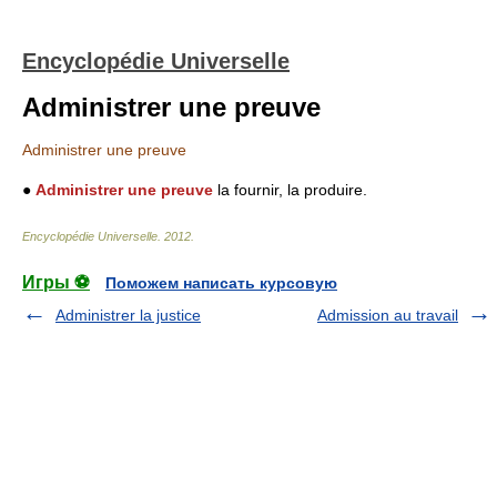
Encyclopédie Universelle
Administrer une preuve
Administrer une preuve
●
Administrer une preuve
la fournir, la produire.
Encyclopédie Universelle
.
2012
.
Игры ⚽
Поможем написать курсовую
Administrer la justice
Admission au travail